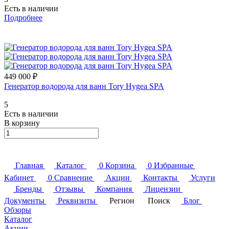
Есть в наличии
Подробнее
449 000 ₽
Генератор водорода для ванн Tory Hygea SPA
5
Есть в наличии
В корзину
Главная
Каталог
0
Корзина
0
Избранные
Кабинет
0
Сравнение
Акции
Контакты
Услуги
Бренды
Отзывы
Компания
Лицензии
Документы
Реквизиты
Регион
Поиск
Блог
Обзоры
Каталог
Акции