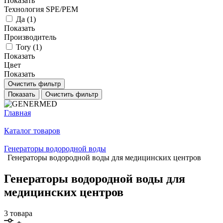
Показать
Технология SPE/PEM
Да (
1
)
Показать
Производитель
Tory (
1
)
Показать
Цвет
Показать
Очистить фильтр
Показать
Очистить фильтр
Главная
Каталог товаров
Генераторы водородной воды
Генераторы водородной воды для медицинских центров
Генераторы водородной воды для
медицинских центров
3 товара