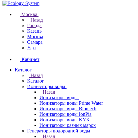
Москва
Назад
Города
Казань
Москва
Самара
Уфа
Кабинет
Каталог
Назад
Каталог
Ионизаторы воды
Назад
Ионизаторы воды
Ионизаторы воды Prime Water
Ионизаторы воды Biontech
Ионизаторы воды IonPia
Ионизаторы воды KYK
Ионизаторы разных марок
Генераторы водородной воды
Назад