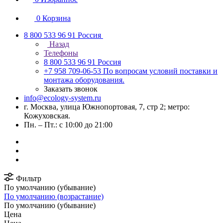
0
Корзина
8 800 533 96 91
Россия
Назад
Телефоны
8 800 533 96 91
Россия
+7 958 709-06-53
По вопросам условий поставки и
монтажа оборудования.
Заказать звонок
info@ecology-system.ru
г. Москва, улица Южнопортовая, 7, стр 2; метро:
Кожуховская.
Пн. – Пт.: с 10:00 до 21:00
Фильтр
По умолчанию (убывание)
По умолчанию (возрастание)
По умолчанию (убывание)
Цена