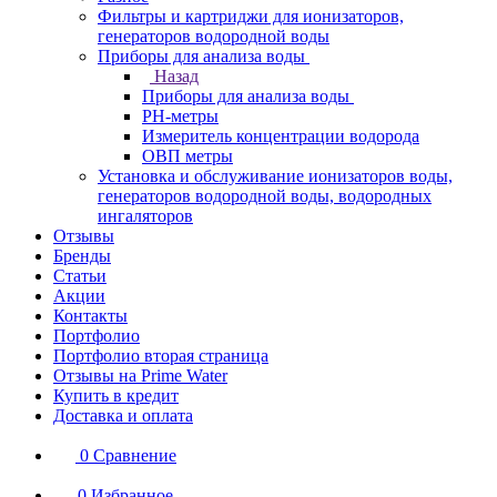
Фильтры и картриджи для ионизаторов,
генераторов водородной воды
Приборы для анализа воды
Назад
Приборы для анализа воды
PH-метры
Измеритель концентрации водорода
ОВП метры
Установка и обслуживание ионизаторов воды,
генераторов водородной воды, водородных
ингаляторов
Отзывы
Бренды
Статьи
Акции
Контакты
Портфолио
Портфолио вторая страница
Отзывы на Prime Water
Купить в кредит
Доставка и оплата
0
Сравнение
0
Избранное