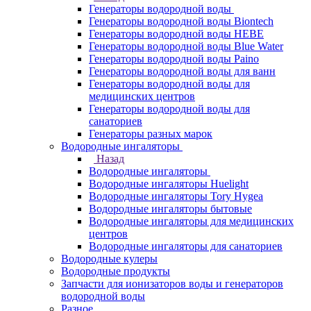
Генераторы водородной воды
Генераторы водородной воды Biontech
Генераторы водородной воды HEBE
Генераторы водородной воды Blue Water
Генераторы водородной воды Paino
Генераторы водородной воды для ванн
Генераторы водородной воды для
медицинских центров
Генераторы водородной воды для
санаториев
Генераторы разных марок
Водородные ингаляторы
Назад
Водородные ингаляторы
Водородные ингаляторы Huelight
Водородные ингаляторы Tory Hygea
Водородные ингаляторы бытовые
Водородные ингаляторы для медицинских
центров
Водородные ингаляторы для санаториев
Водородные кулеры
Водородные продукты
Запчасти для ионизаторов воды и генераторов
водородной воды
Разное